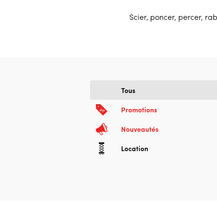
Scier, poncer, percer, r
Tous
Promotions
Nouveautés
Location