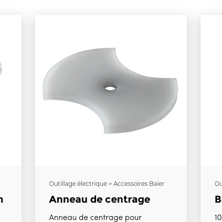
Outillage électrique > Accessoires Baier
Ou
n
Anneau de centrage
B
Anneau de centrage pour
1