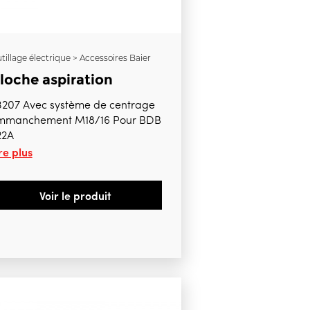
tillage électrique > Accessoires Baier
loche aspiration
3207 Avec système de centrage
mmanchement M18/16 Pour BDB
22A
re plus
Voir le produit