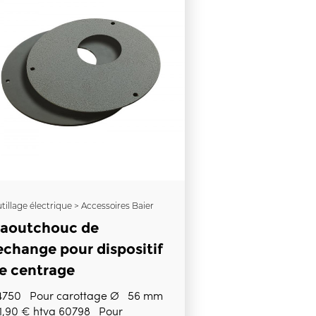
tillage électrique > Accessoires Baier
aoutchouc de
echange pour dispositif
e centrage
4750 Pour carottage Ø 56 mm
1,90 € htva 60798 Pour