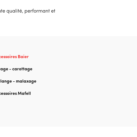
te qualité, performant et
essoires Baier
rage - carottage
lange - malaxage
essoires Mafell