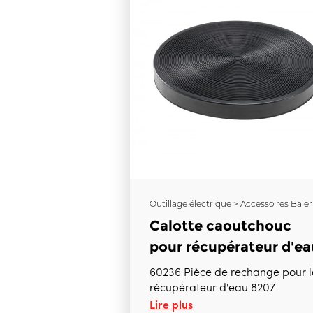
Outillage électrique > Accessoires Baier
Calotte caoutchouc
pour récupérateur d'ea
60236 Pièce de rechange pour l
récupérateur d'eau 8207
Lire plus