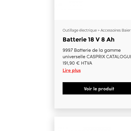
Outillage électrique > Accessoires Baier
Batterie 18 V 8 Ah
9997 Batterie de la gamme
universelle CASPRIX CATALOGU
191,90 € HTVA
Lire plus
Voir le produit