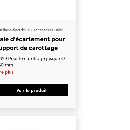
tillage électrique > Accessoires Baier
ale d'écartement pour
upport de carottage
829 Pour le carottage jusque Ø
50 mm
re plus
Voir le produit