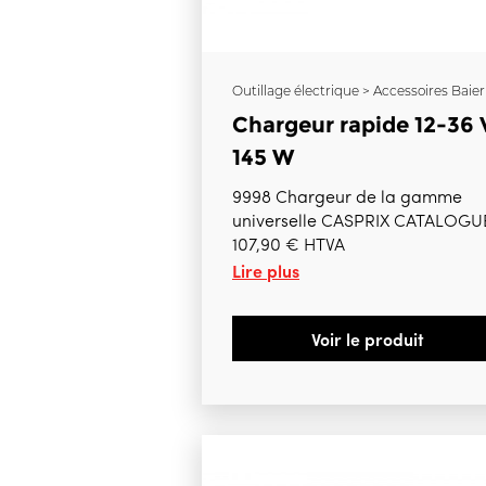
Outillage électrique > Accessoires Baier
Chargeur rapide 12-36 
145 W
9998 Chargeur de la gamme
universelle CASPRIX CATALOGU
107,90 € HTVA
Lire plus
Voir le produit