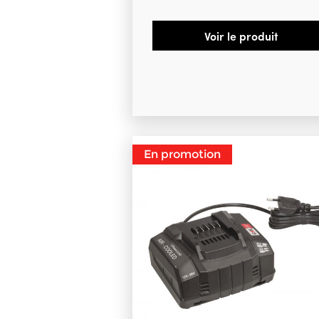
Voir le produit
En promotion