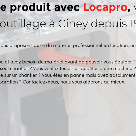
de produit avec
Locapro
,
 outillage à Ciney depuis 
nous proposons aussi du matériel professionnel en location, u
se et avez besoin de matériel avant de pouvoir vous équiper ?
eul chantier ? Vous voulez tester les qualités d’une machine 
 sur un chantier ? Vous êtes en panne mais avez absolument
éparation ? Contactez-nous, nous vous aiderons au mieux.