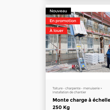
Nouveau
En promotion
À louer
Toiture - charpente - menuiserie >
Installation de chantier
Monte charge à échell
250 Kg