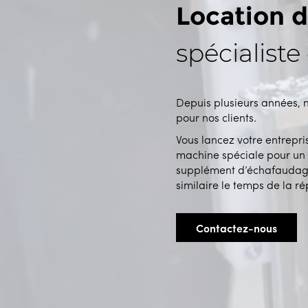
Location 
spécialiste
Depuis plusieurs années, 
pour nos clients.
Vous lancez votre entrepri
machine spéciale pour un s
supplément d’échafaudage
similaire le temps de la r
Contactez-nous