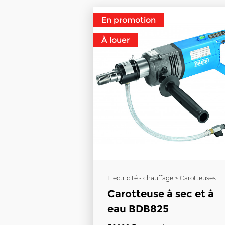
En promotion
À louer
Electricité - chauffage > Carotteuses
Carotteuse à sec et à
eau BDB825