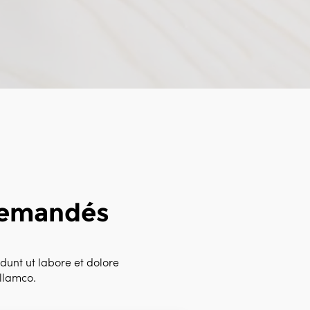
demandés
dunt ut labore et dolore
llamco.