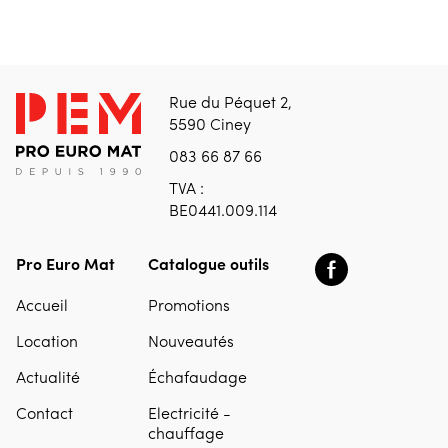
Rue du Péquet 2,
5590 Ciney
083 66 87 66
TVA :
BE0441.009.114
Pro Euro Mat
Catalogue outils
Accueil
Promotions
Location
Nouveautés
Actualité
Échafaudage
Contact
Electricité -
chauffage