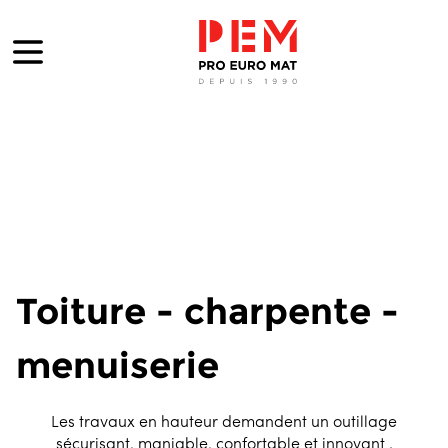
Toiture - charpente -
menuiserie
Les travaux en hauteur demandent un outillage
sécurisant, maniable, confortable et innovant .