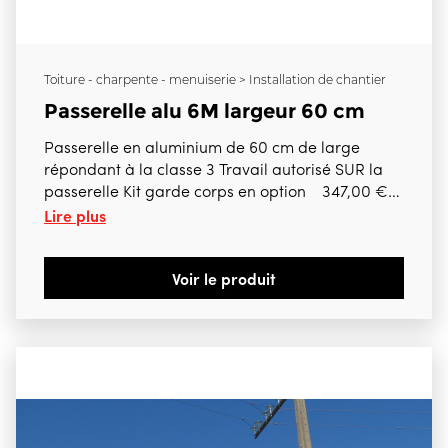
Toiture - charpente - menuiserie > Installation de chantier
Passerelle alu 6M largeur 60 cm
Passerelle en aluminium de 60 cm de large
répondant à la classe 3 Travail autorisé SUR la
passerelle Kit garde corps en option 347,00 €
Lire plus
htva
Voir le produit