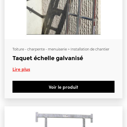
Toiture - charpente - menuiserie > Installation de chantier
Taquet échelle galvanisé
Lire plus
Voir le produit