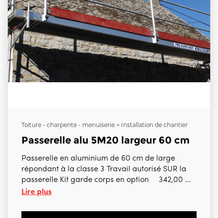
Toiture - charpente - menuiserie > Installation de chantier
Passerelle alu 5M20 largeur 60 cm
Passerelle en aluminium de 60 cm de large
répondant à la classe 3 Travail autorisé SUR la
passerelle Kit garde corps en option 342,00 €
Lire plus
htva