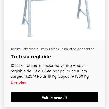
Toiture - charpente - menuiserie > Installation de chantier
Tréteau réglable
106294 Tréteau en acier galvanisé Hauteur
réglable de 1M à 1,75M par palier de 10 cm
Largeur 1,20M Poids 19 Kg Capacité 1500 Kg
Lire plus
Voir le produit