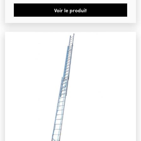
Hauteur déployée 5,86 m 427,00 € htva
Voir le produit