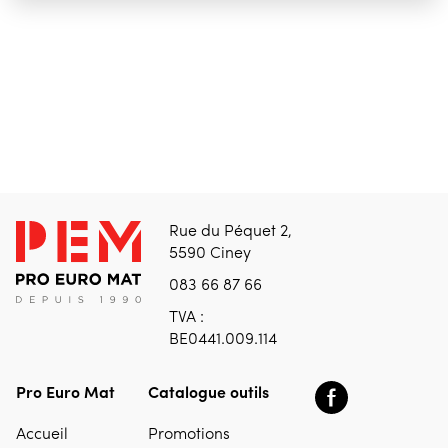
Rue du Péquet 2,
5590 Ciney
083 66 87 66
TVA :
BE0441.009.114
Pro Euro Mat
Catalogue outils
Accueil
Promotions