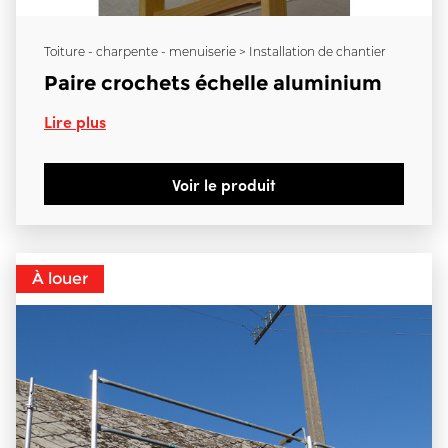
Toiture - charpente - menuiserie > Installation de chantier
Paire crochets échelle aluminium
Lire plus
Voir le produit
À louer