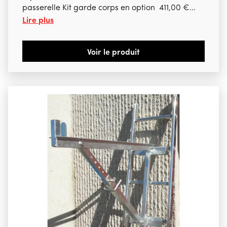
passerelle Kit garde corps en option 411,00 €
Lire plus
htva
Voir le produit