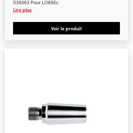
039363 Pour LO65Ec
Lire plus
Voir le produit