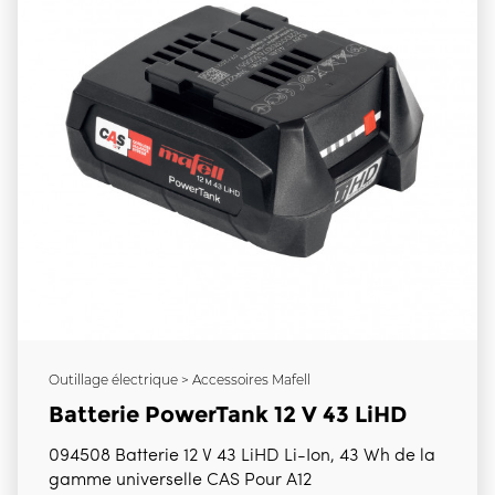
Outillage électrique > Accessoires Mafell
Batterie PowerTank 12 V 43 LiHD
094508 Batterie 12 V 43 LiHD Li-Ion, 43 Wh de la
gamme universelle CAS Pour A12