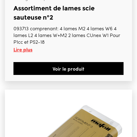
Assortiment de lames scie
sauteuse n°2
093713 comprenant: 4 lames M2 4 lames W6 4
lames L2 4 lames W+M2 2 lames CUnex W1 Pour
P1cc et PS2-18
Lire plus
Voir le produit