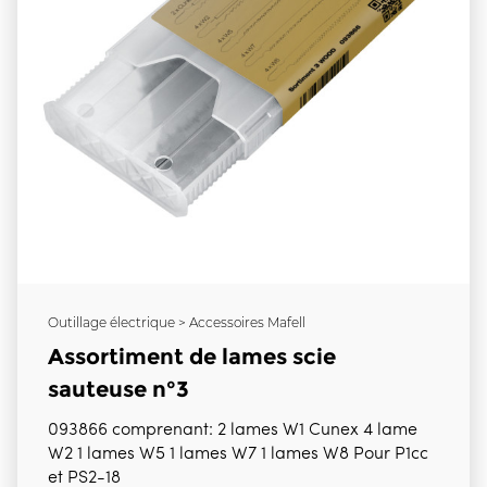
Outillage électrique > Accessoires Mafell
Assortiment de lames scie
sauteuse n°3
093866 comprenant: 2 lames W1 Cunex 4 lame
W2 1 lames W5 1 lames W7 1 lames W8 Pour P1cc
et PS2-18