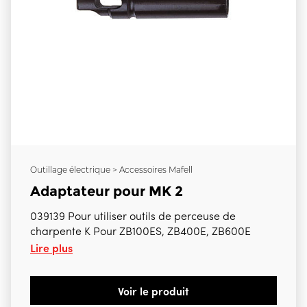
Outillage électrique > Accessoires Mafell
Adaptateur pour MK 2
039139 Pour utiliser outils de perceuse de
charpente K Pour ZB100ES, ZB400E, ZB600E
Lire plus
Voir le produit