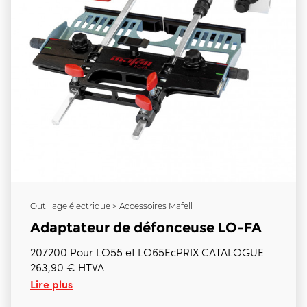
Outillage électrique > Accessoires Mafell
Adaptateur de défonceuse LO-FA
207200 Pour LO55 et LO65EcPRIX CATALOGUE
263,90 € HTVA
Lire plus