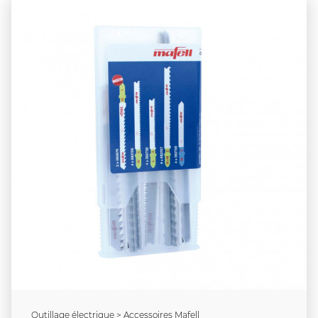
Outillage électrique > Accessoires Mafell