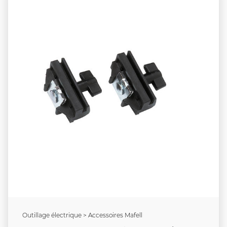
Outillage électrique > Accessoires Mafell