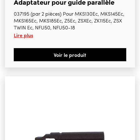
Adaptateur pour guide parallèle
037195 (par 2 pièces) Pour MKS130Ec, MKS145Ec,
MKS165Ec, MKS185Ec, Z5Ec, ZSXEc, ZK115Ec, ZSX
TWIN Ec, NFU50, NFU50-18
Lire plus
Voir le produit