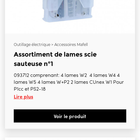
Outillage électrique > Accessoires Mafell
Assortiment de lames scie
sauteuse n°1
093712 comprenant: 4 lames W2 4 lames W4 4
lames W5 4 lames W+P2 2 lames CUnex W1 Pour
P1cc et PS2-18
Lire plus
Voir le produit