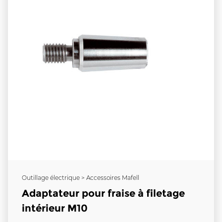
Outillage électrique > Accessoires Mafell
Adaptateur pour fraise à filetage
intérieur M10