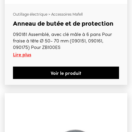
Outillage électrique > Accessoires Mafell
Anneau de butée et de protection
090181 Assemblé, avec clé mâle à 6 pans Pour
fraise à tête Ø 50- 70 mm (090151, 090161,
090175) Pour ZB100ES
Lire plus
Voir le produit